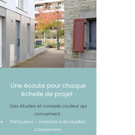
Une écoute pour chaque
échelle de projet :
​Des études et conseils couleur qui
concernent :
Particuliers - maisons individuelles,
lotissement.